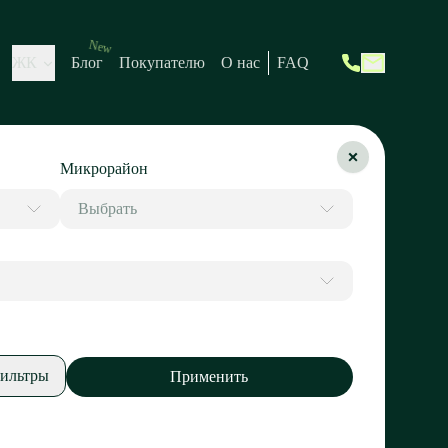
New
ЖК
Блог
Покупателю
О нас
FAQ
Микрорайон
Выбрать
ильтры
Применить