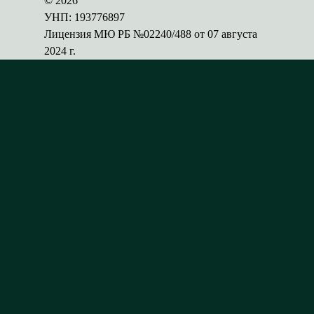
© 2026
УНП: 193776897
Лицензия МЮ РБ №02240/488 от 07 августа
2024 г.