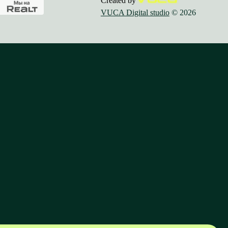
Created by
VUCA Digital studio
© 2026