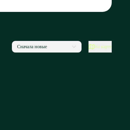
Сначала новые
На карте