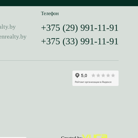
Телефон
+375 (29) 991-11-91
lty.by
nrealty.by
+375 (33) 991-11-91