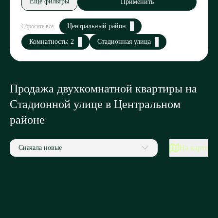
Еще фильтры
Применить
Центральный район
Сбросить все
Комнатность: 2
Стадионная улица
Продажа двухкомнатной квартиры на
Стадионной улице в Центральном
районе
На карте
Сначала новые