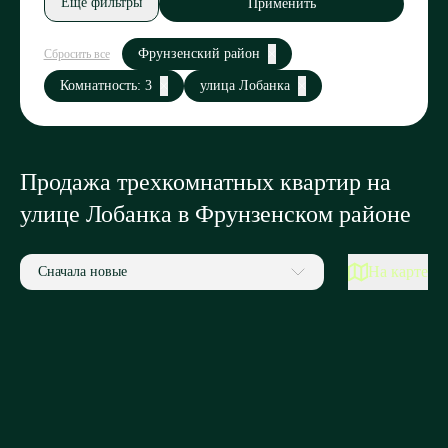
Еще фильтры
Применить
Фрунзенский район
Сбросить все
Комнатность: 3
улица Лобанка
Продажа трехкомнатных квартир на
улице Лобанка в Фрунзенском районе
На карте
Сначала новые