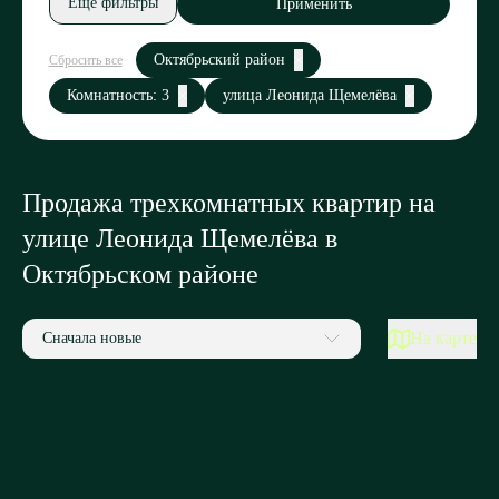
Еще фильтры
Применить
Октябрьский район
Сбросить все
Комнатность: 3
улица Леонида Щемелёва
Продажа трехкомнатных квартир на
улице Леонида Щемелёва в
Октябрьском районе
На карте
Сначала новые