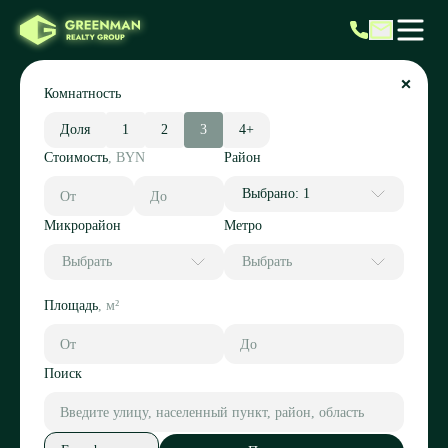
Комнатность
Доля
1
2
3
4+
Стоимость
,
BYN
Район
Выбрано: 1
Микрорайон
Метро
Выбрать
Выбрать
Площадь
,
м²
Поиск