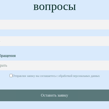
вопросы
5
бращения
рать
Отправляя заявку вы соглашаетесь с обработкой персональных данных
Оставить заявку