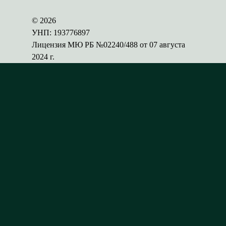
© 2026
УНП: 193776897
Лицензия МЮ РБ №02240/488 от 07 августа
2024 г.