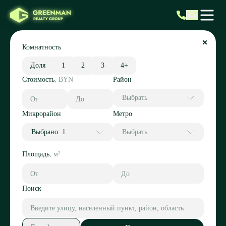
Комнатность
Доля
1
2
3
4+
Стоимость
,
BYN
Район
Выбрать
Микрорайон
Метро
Выбрано: 1
Выбрать
Площадь
,
м²
Поиск