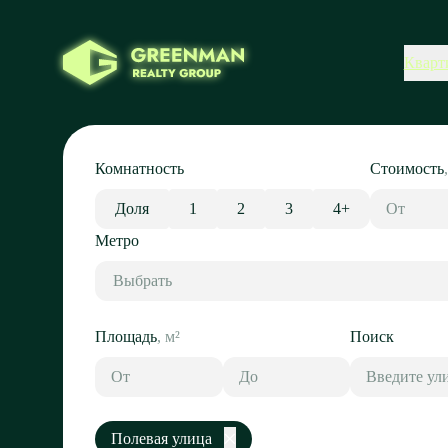
Кварт
Комнатность
Стоимость
Доля
1
2
3
4+
Метро
Выбрать
Площадь
,
м²
Поиск
Полевая улица