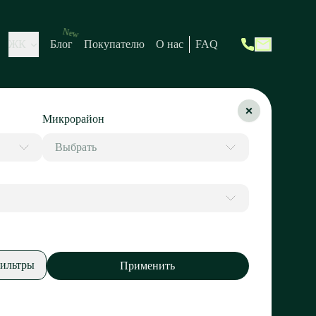
New
ЖК
Блог
Покупателю
О нас
FAQ
Микрорайон
Выбрать
ильтры
Применить