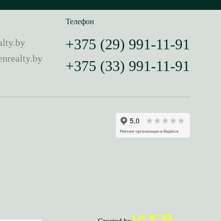
Телефон
+375 (29) 991-11-91
lty.by
nrealty.by
+375 (33) 991-11-91