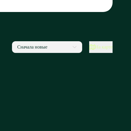
Сначала новые
На карте