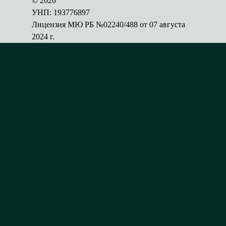
© 2026
УНП: 193776897
Лицензия МЮ РБ №02240/488 от 07 августа
2024 г.