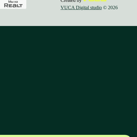
Created by
VUCA Digital studio
© 2026