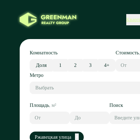
Кварт
Комнатность
Стоимость
Доля
1
2
3
4+
Метро
Выбрать
Площадь
,
м²
Поиск
Ржавецкая улица