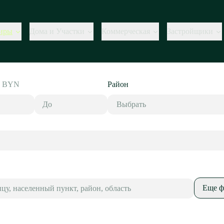
иры
Дома и Участки
Коммерческая
Застройщики
,
BYN
Район
Выбрать
Еще ф