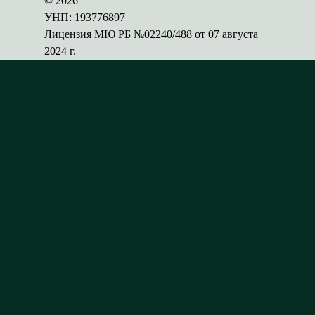
© 2026
УНП: 193776897
Лицензия МЮ РБ №02240/488 от 07 августа
2024 г.