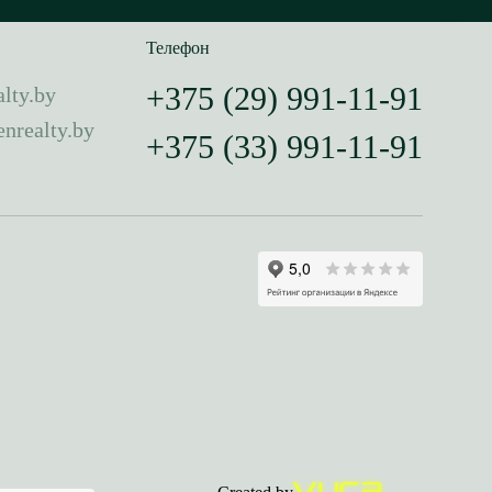
Телефон
+375 (29) 991-11-91
lty.by
nrealty.by
+375 (33) 991-11-91