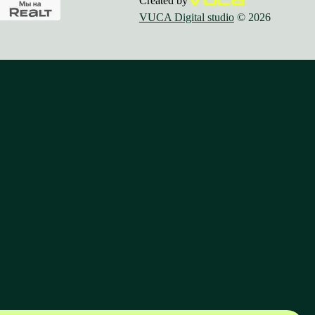
Created by
VUCA Digital studio
© 2026