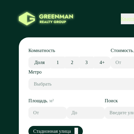
Кварт
Комнатность
Стоимость
Доля
1
2
3
4+
Метро
Выбрать
Площадь
,
м²
Поиск
Стадионная улица