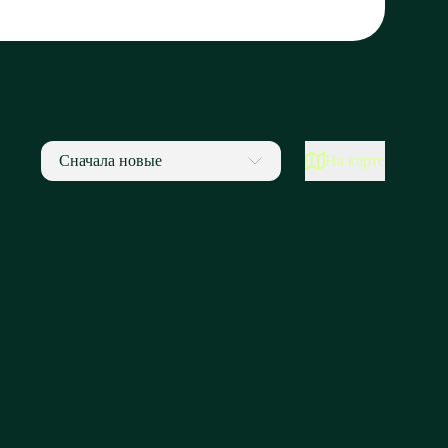
Сначала новые
На карте