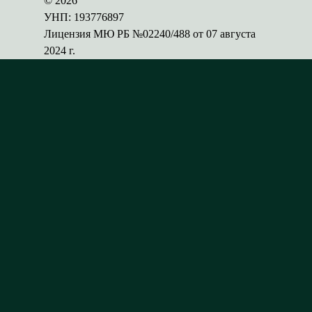
© 2026
УНП: 193776897
Лицензия МЮ РБ №02240/488 от 07 августа
2024 г.