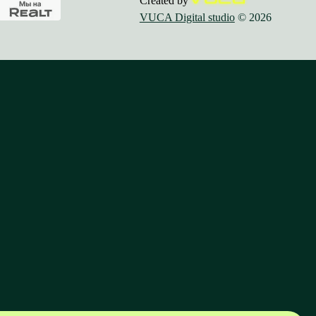
Created by
VUCA Digital studio
© 2026