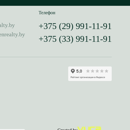
Телефон
+375 (29) 991-11-91
lty.by
nrealty.by
+375 (33) 991-11-91