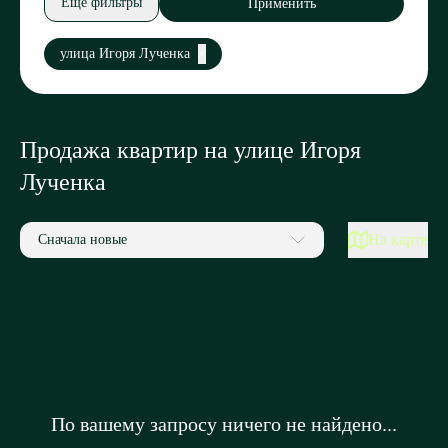
Еще фильтры
Применить
улица Игоря Лученка
Продажа квартир на улице Игоря
Лученка
На карте
Сначала новые
По вашему запросу ничего не найдено...