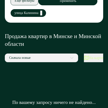
Еще фильтры
Применить
улица Калинина
Продажа квартир в Минске и Минской
области
На карте
Сначала новые
По вашему запросу ничего не найдено...