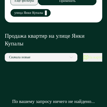
Еще фильтры
Применить
улица Янки Купалы
Продажа квартир на улице Янки
Купалы
На карте
Сначала новые
По вашему запросу ничего не найдено...