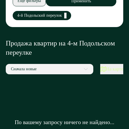
Еще фильтры
Применить
4-й Подольский переулок
Продажа квартир на 4-м Подольском
переулке
На карте
Сначала новые
По вашему запросу ничего не найдено...