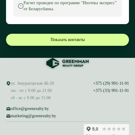
Расчет проведен по программе “Ипотека экспресс”
от Беларусбанка.
Показать контакты
ул. Амураторская 4Б-20
+375 (29) 991-11-91
пн - пт с 9:00 до 21:00
+375 (33) 991-11-91
сб - вс с 9.00 до 15.00
office@greenrealty.by
marketing@greenrealty.by