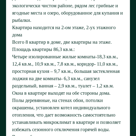
экологически чистом районе, рядом лес грибные и
ягодные места и озеро, оборудованное для купания и
рыбалки.
Квартира находится на 2-ом этаже, 2-ух этажного
дома
Всего 8 квартир в доме, две квартиры на этаже.
Площадь квартиры 86,3 кв.м.:
Четыре изолированные жилые комнаты-18,3 кв.м.,
12,4 кв.м., 10,9 кв.м., 7,8 кв.м., коридор- 11,0 кв.м.,
просторная кухня – 9,7 кв.м., большая застекленная
лоджия на две комнаты- 6,3 кв.м., санузел
раздельный, ванная – 2,9 кв.м., туалет – 1,2 кв.м.
Окна в квартире выходят на обе стороны дома.
Полы деревянные, на стенах обои, потолки
окрашены, установлен котел индивидуального
отопления, что дает возможность самостоятельно
устанавливать микроклимат в квартире и позволяет
избежать сезонного отключения горячей воды.