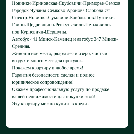
Новинки-Ириновская-Якубовичи-Приморье-Семков
Городок-Чучаны-Семково-Аронова Слобода-с/т
Спектр-Новинка-Суковичи-Бовбли-пов.Путники-
Грини-Щедровщина-Ревкутьевичи-Петьковичи-
пов.Курневичи-Шершуны.
Автобус 441 Минск-Каменец и автобус 347 Минск-
Средняя.
Живописное место, рядом лес и озеро, чистый
воздух и много мест для прогулок.
Покажем квартиру в любое время!
Гарантия безопасности сделки и полное
юридическое сопровождение!
Окажем профессиональную услугу по продаже
вашей недвижимости для покупки этой!
Эту квартиру можно купить в кредит!