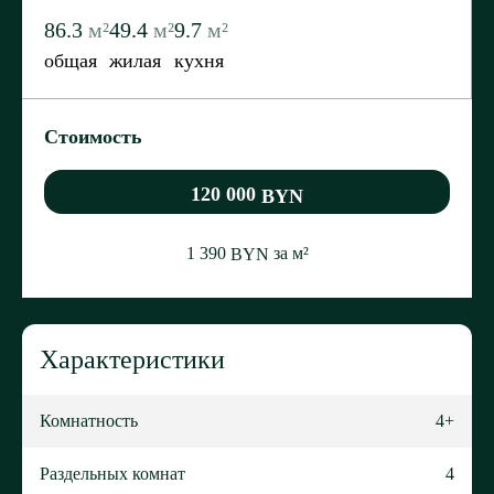
86.3
м²
49.4
м²
9.7
м²
общая
жилая
кухня
Стоимость
120 000
BYN
1 390
за м²
BYN
Характеристики
Комнатность
4+
Раздельных комнат
4