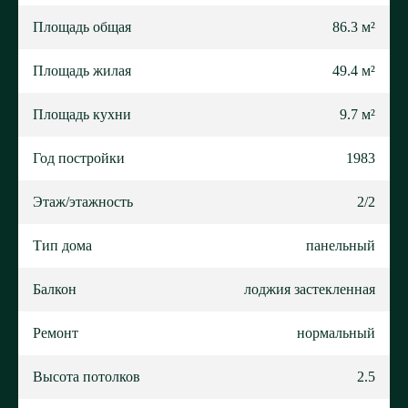
Площадь общая
86.3 м²
Площадь жилая
49.4 м²
Площадь кухни
9.7 м²
Год постройки
1983
Этаж/этажность
2/2
Тип дома
панельный
Балкон
лоджия застекленная
Ремонт
нормальный
Высота потолков
2.5