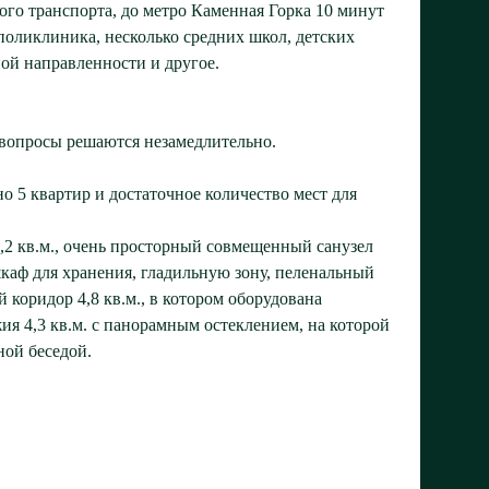
го транспорта, до метро Каменная Горка 10 минут
 поликлиника, несколько средних школ, детских
ной направленности и другое.
 вопросы решаются незамедлительно.
о 5 квартир и достаточное количество мест для
,2 кв.м., очень просторный совмещенный санузел
шкаф для хранения, гладильную зону, пеленальный
 коридор 4,8 кв.м., в котором оборудована
ия 4,3 кв.м. с панорамным остеклением, на которой
ной беседой.