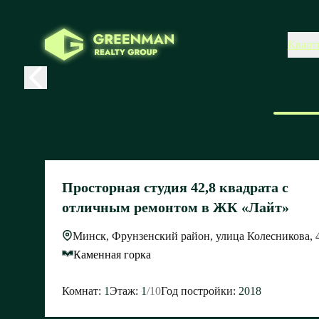
Кварт
Просторная студия 42,8 квадрата с
отличным ремонтом в ЖК «Лайт»
Минск, Фрунзенский район, улица Колесникова, 
Каменная горка
Комнат:
1
Этаж:
1
/
10
Год постройки:
2018