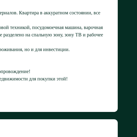
ериалов. Квартира в аккуратном состоянии, все
овой техникой, посудомоечная машина, варочная
 разделено на спальную зону, зону ТВ и рабочее
роживания, но и для инвестиции.
сопровождение!
едвижимости для покупки этой!