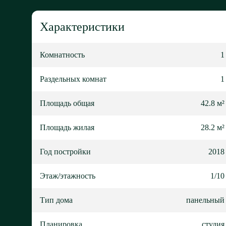
Характеристики
Комнатность
1
Раздельных комнат
1
Площадь общая
42.8 м²
Площадь жилая
28.2 м²
Год постройки
2018
Этаж/этажность
1/10
Тип дома
панельный
Планировка
студия