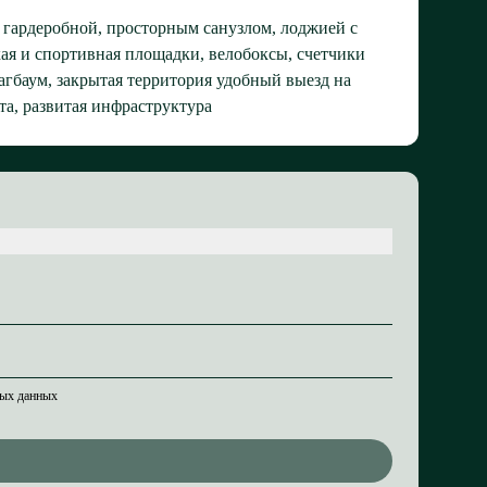
, гардеробной, просторным санузлом, лоджией с
ая и спортивная площадки, велобоксы, счетчики
гбаум, закрытая территория удобный выезд на
а, развитая инфраструктура
ных данных