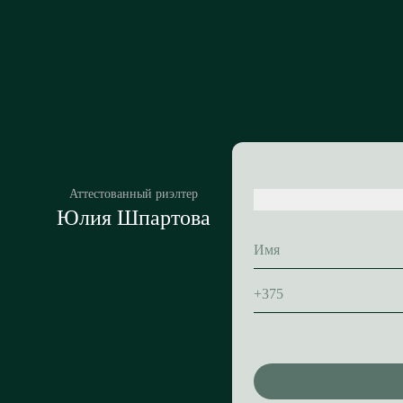
Аттестованный риэлтер
Юлия Шпартова
+375