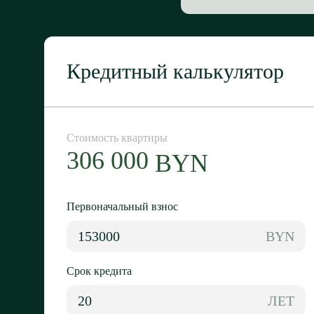
Кредитный калькулятор
Стоимость
квартиры
306 000
BYN
Первоначальный взнос
BYN
Срок кредита
ЛЕТ