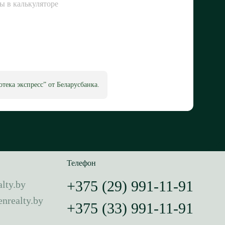
ы в калькуляторе
тека экспресс” от Беларусбанка.
Телефон
+375 (29) 991-11-91
lty.by
nrealty.by
+375 (33) 991-11-91