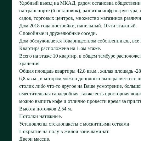
Удобный выезд на МКАД, рядом остановка общественно
на транспорте (6 остановок), развитая инфраструктура,
садов, торговых центров, множество магазинов различ
Дом 2018 года постройки, панельный, 10-ти этажный.
Спокойные и дружелюбные соседи.
Дом обслуживается товариществом собственников, все
Квартира расположена на 1-ом этаже.
Всего на этаже 10 квартир, в общем тамбуре расположен
хранения.
Общая площадь квартиры 42,8 кв.м., жилая площадь -28
6,8 кв.м., в котором можно дополнительно разместить 
столик либо что-то другое на Ваше усмотрение, большой
вместительная гардеробная, также есть просторная лодж
можно выпить кофе и отлично провести время за прият
Высота потолков 2,54 м.
Потолки натяжные.
Установлены стеклопакеты с москитными сетками.
Покрытие на полу в жилой зоне-ламинат.
Двери массив.