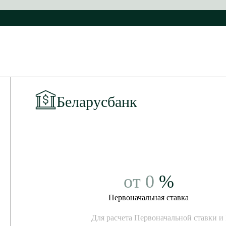
Беларусбанк
от
0
%
Первоначальная ставка
Для расчета Первоначальной ставки и