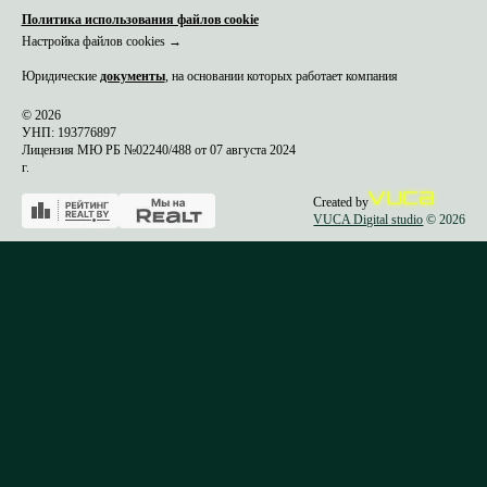
Политика использования файлов cookie
Настройка файлов cookies →
Юридические
документы
, на основании которых работает компания
© 2026
УНП: 193776897
Лицензия МЮ РБ №02240/488 от 07 августа 2024
г.
Created by
VUCA Digital studio
© 2026