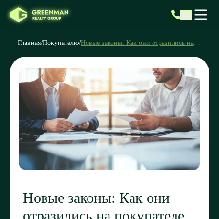
/
/
Главная
Покупателю
Новые законы: Как они отразились на
покупателе — риски и преимущества
Новые законы: Как они
отразились на покупателе