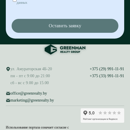
данных
Оставить заявку
ул. Амураторская 4Б-20
+375 (29) 991-11-91
пн - пт с 9:00 до 21:00
+375 (33) 991-11-91
сб - вс с 9.00 до 15.00
office@greenrealty.by
marketing@greenrealty.by
Использование портала означает согласие с