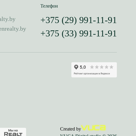
Телефон
+375 (29) 991-11-91
lty.by
nrealty.by
+375 (33) 991-11-91
Created by