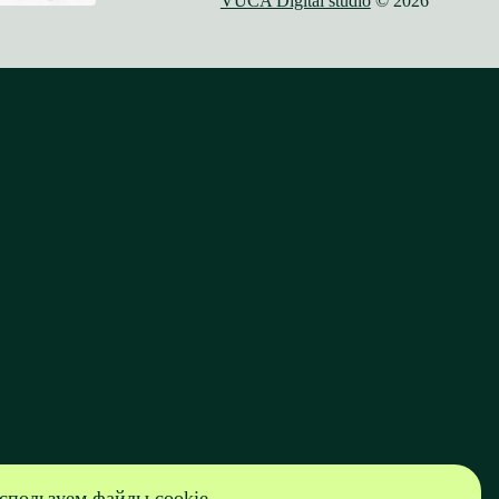
VUCA Digital studio
© 2026
спользуем файлы cookie