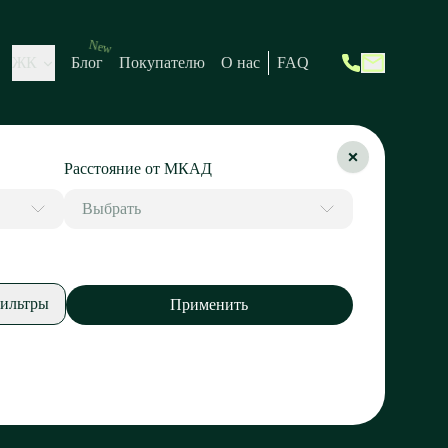
New
ЖК
Блог
Покупателю
О нас
FAQ
Расстояние от МКАД
Выбрать
ильтры
Применить