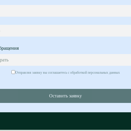
5
бращения
рать
Отправляя заявку вы соглашаетесь с обработкой персональных данных
Оставить заявку