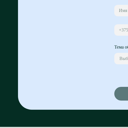
+37
Тема о
Выб