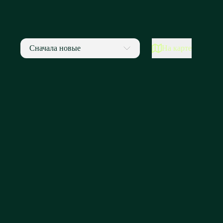
Сначала новые
На карте